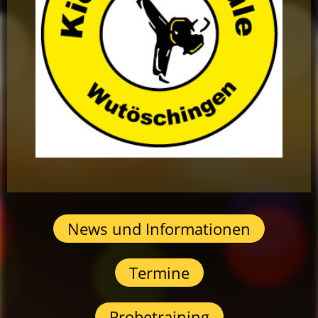
News und Informationen
Termine
Probetraining