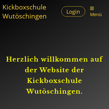
Kickboxschule
Login
Wutöschingen
Menü
Herzlich willkommen auf
der Website der
Kickboxschule
Wutöschingen.