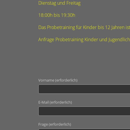
Dienstag und Freitag
18:00h bis 19:30h
Das Probetraining für Kinder bis 12 Jahren i
Anfrage Probetraining Kinder und Jugendlich
Vorname (erforderlich)
E-Mail (erforderlich)
Frage (erforderlich)