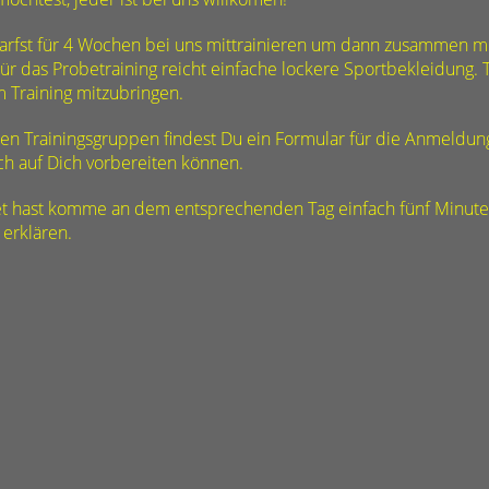
 darfst für 4 Wochen bei uns mittrainieren um dann zusammen m
 Für das Probetraining reicht einfache lockere Sportbekleidung. T
 Training mitzubringen.
en Trainingsgruppen findest Du ein Formular für die Anmeldung
ch auf Dich vorbereiten können.
t hast komme an dem entsprechenden Tag einfach fünf Minute
 erklären.