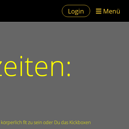
Login
Menü
eiten:
 körperlich fit zu sein oder Du das Kickboxen