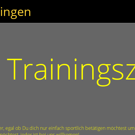
ingen
Trainingsz
r, egal ob Du dich nur einfach sportlich betätigen möchtest um
htest, jeder ist bei uns willkomen!