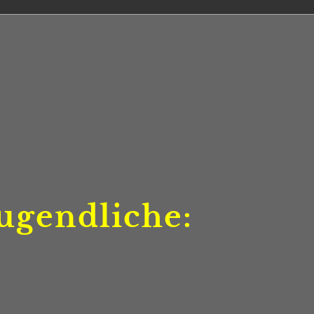
ugendliche: