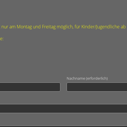
st nur am Montag und Freitag möglich, für Kinder/Jugendliche ab
e:
Nachname (erforderlich)