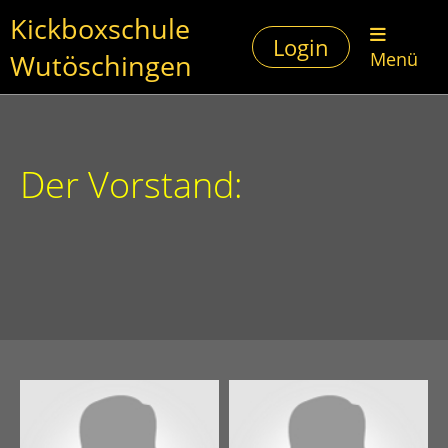
Kickboxschule
Login
Wutöschingen
Menü
Der Vorstand: