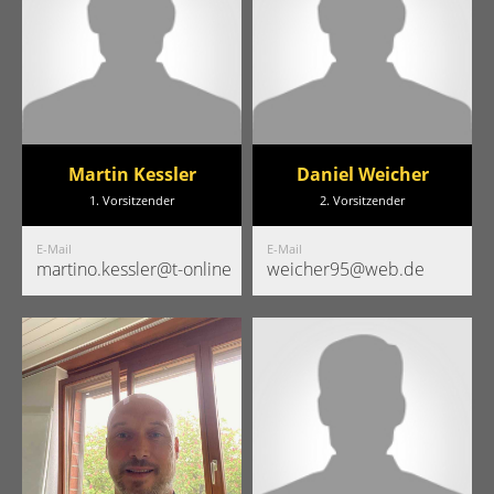
Martin Kessler
Daniel Weicher
1. Vorsitzender
2. Vorsitzender
E-Mail
E-Mail
martino.kessler@t-online.de
weicher95@web.de